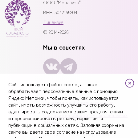
ООО "Монализа"
ИНН: 5042165204
Лицензия
© 2014-2026
Мы в соцсетях
Сайт использует файлы cookie, а также
обрабатывает персональные данные с помощью
Яндекс Метрики, чтобы понять, как используется
Политика конфиденциальности
сайт, иметь возможность улучшить его работу,
адаптировать содержание к вашим предпочтениям
Согласие на обработку персональных
и персонализировать рекламу, маркетинг и
данных
публикации в социальных сетях. Заполняя формы на
сайте вы даете свое согласие на использование
Данный сайт носит информационный