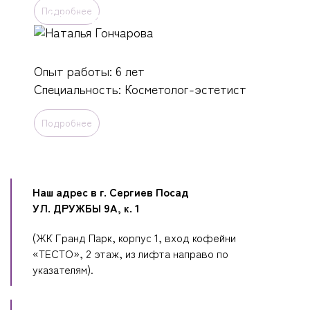
Подробнее
Гончарова
Опыт работы: 6 лет
Специальность: Косметолог-эстетист
Подробнее
Наш адрес в г. Сергиев Посад
УЛ. ДРУЖБЫ 9А, к. 1
(ЖК Гранд Парк, корпус 1, вход кофейни
«ТЕСТО», 2 этаж, из лифта направо по
указателям).