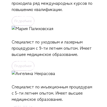
проходила ряд международных курсов по
повышению квалификации.
Мария
Подробнее
Палиховская
Специалист по уходовым и лазерным
процедурам с 9-ти летним опытом. Имеет
высшее медицинское образование.
Ангелина
Подробнее
Некрасова
Специалист по инъекционным процедурам
с 5-ти летним опытом. Имеет высшее
медицинское образование.
Наталья